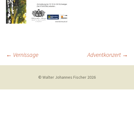
Beitragsnavigation
←
Vernissage
Adventkonzert
→
© Walter Johannes Fischer 2026